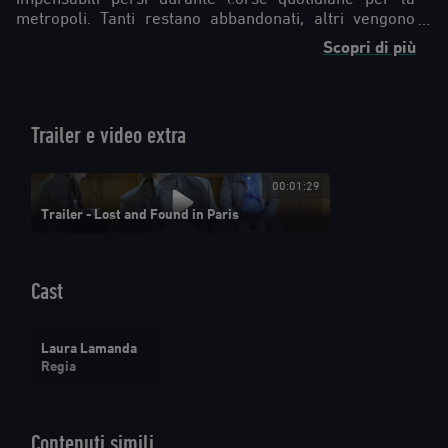
metropoli. Tanti restano abbandonati, altri vengono
riportati al mondo dai loro proprietari, carichi di gioia.
Scopri di più
Trailer e video extra
00:01:29
Trailer - Lost and Found in Paris
Cast
Laura Lamanda
Regia
Contenuti simili